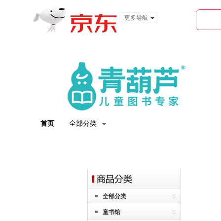
更多导航
服装城
食品
金融
首页
全部分类
全部分类
童书馆