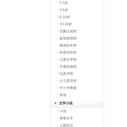
0-3岁
3-6岁
6-10岁
10-18岁
启蒙认知馆
益智游戏馆
图画绘本馆
科普百科馆
儿童文学馆
卡通动漫馆
玩具书馆
少儿英语馆
中小学教辅
其他
文学小说
小说
青春文学
人物传记