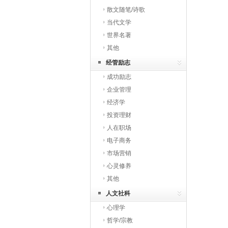
散文随笔/诗歌
当代文学
世界名著
其他
经管励志
成功励志
企业管理
经济学
投资理财
人在职场
电子商务
市场营销
心灵修养
其他
人文社科
心理学
哲学/宗教