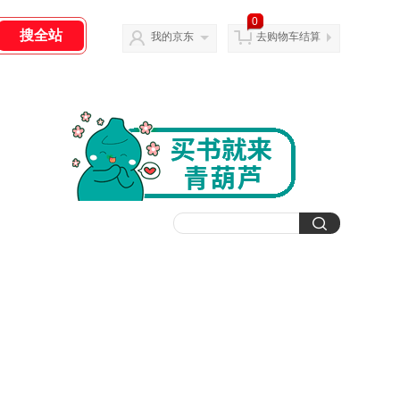
0
我的京东
去购物车结算