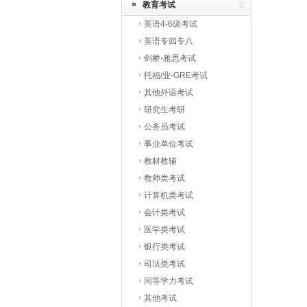
教育考试
英语4-6级考试
英语专四专八
剑桥-雅思考试
托福/业-GRE考试
其他外语考试
研究生考研
公务员考试
事业单位考试
教材教辅
教师类考试
计算机类考试
会计类考试
医学类考试
银行类考试
司法类考试
同等学力考试
其他考试