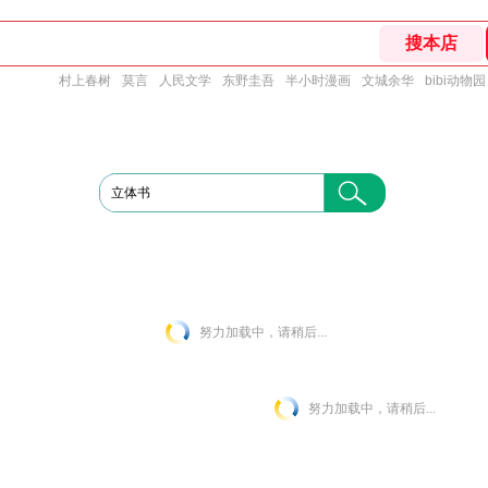
村上春树
莫言
人民文学
东野圭吾
半小时漫画
文城余华
bibi动物园
努力加载中，请稍后...
努力加载中，请稍后...