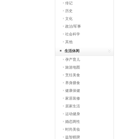
传记
历史
文化
政治/军事
社会科学
其他
生活休闲
孕产育儿
旅游地图
烹饪美食
养身膳食
健康保健
家居装修
居家生活
运动健身
婚恋两性
时尚美妆
益智棋牌