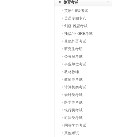
教育考试
英语4-6级考试
英语专四专八
剑桥-雅思考试
托福/业-GRE考试
其他外语考试
研究生考研
公务员考试
事业单位考试
教材教辅
教师类考试
计算机类考试
会计类考试
医学类考试
银行类考试
司法类考试
同等学力考试
其他考试