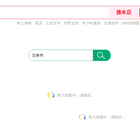
村上春树
莫言
人民文学
东野圭吾
半小时漫画
文城余华
bibi动物园
努力加载中，请稍后...
努力加载中，请稍后...