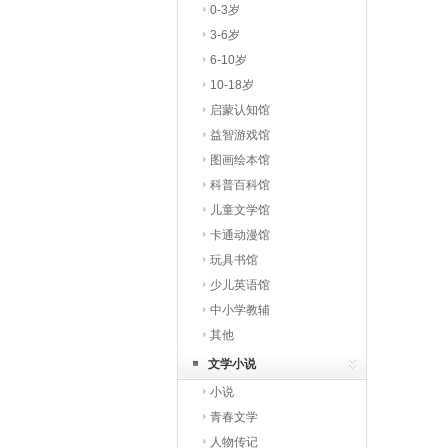
0-3岁
3-6岁
6-10岁
10-18岁
启蒙认知馆
益智游戏馆
图画绘本馆
科普百科馆
儿童文学馆
卡通动漫馆
玩具书馆
少儿英语馆
中小学教辅
其他
文学小说
小说
青春文学
人物传记