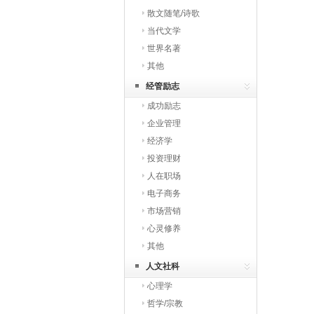
散文随笔/诗歌
当代文学
世界名著
其他
经管励志
成功励志
企业管理
经济学
投资理财
人在职场
电子商务
市场营销
心灵修养
其他
人文社科
心理学
哲学/宗教