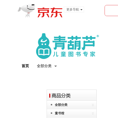
更多导航
服装城
食品
金融
首页
全部分类
全部分类
童书馆