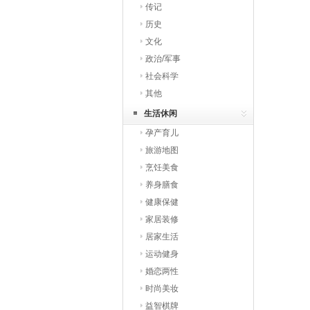
传记
历史
文化
政治/军事
社会科学
其他
生活休闲
孕产育儿
旅游地图
烹饪美食
养身膳食
健康保健
家居装修
居家生活
运动健身
婚恋两性
时尚美妆
益智棋牌